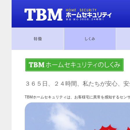
３６５日、２４時間、私たちが安心、安
TBMホームセキュリティは、お客様宅に異常を感知するセン